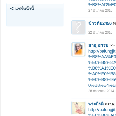
%B8%AD%E0
แชร์หน้านี้
27 มีนาคม 2016
ข้าวต้ม2456
พ
22 มีนาคม 2016
สาธุ ธรรม
>> 
http://pal
%B8%AA%E0
%E0%B8%82
%B8%A1%E0
%A0%E0%B8
%E0%B8%95
0%B8%B4%E
28 ธันวาคม 2014
พระกีรติ
>>บอก
http://pal
%E0%B8%AD