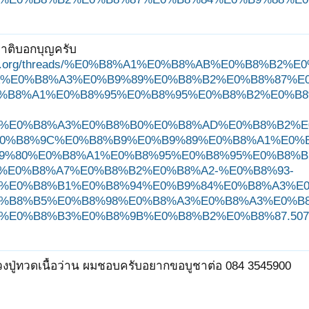
าติบอกบุญครับ
ungjit.org/threads/%E0%B8%A1%E0%B8%AB%E0%B8%
%E0%B8%A3%E0%B9%89%E0%B8%B2%E0%B8%87%E
%B8%A1%E0%B8%95%E0%B8%95%E0%B8%B2%E0%B
%E0%B8%A3%E0%B8%B0%E0%B8%AD%E0%B8%B2%E
0%B8%9C%E0%B8%B9%E0%B9%89%E0%B8%A1%E0%
9%80%E0%B8%A1%E0%B8%95%E0%B8%95%E0%B8%B
%E0%B8%A7%E0%B8%B2%E0%B8%A2-%E0%B8%93-
%E0%B8%B1%E0%B8%94%E0%B9%84%E0%B8%A3%E
%B8%B5%E0%B8%98%E0%B8%A3%E0%B8%A3%E0%B8
E0%B8%B3%E0%B8%9B%E0%B8%B2%E0%B8%87.507719
งปู่ทวดเนื้อว่าน ผมชอบครับอยากขอบูชาต่อ 084 3545900