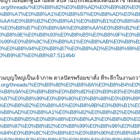
ชิญร่วมทอดกฐินสามัคคี สืบสานประเพณีฟังเทศน์มหาชาติเดือนย
ungjit.org/threads/%E0%B8%82%E0%B8%AD%E0%B9%
%B8%A7%E0%B8%A1%E0%B8%97%E0%B8%AD%E0%B
%AA%E0%B8%B2%E0%B8%A1%E0%B8%B1%E0%B8%84
%E0%B8%B7%E0%B8%9A%E0%B8%AA%E0%B8%B2%E
0%B8%9E%E0%B8%93%E0%B8%B5%E0%B8%9F%E0%B
%99%E0%B9%8C%E0%B8%A1%E0%B8%AB%E0%B8%B
0%E0%B8%94%E0%B8%B7%E0%B8%AD%E0%B8%99%
%B9%87%E0%B8%87.511464/
่วมบุญใหญ่เป็นเจ้าภาพ ตาลปัตรพร้อมขาตั้ง ที่ระลึกในงานถว
ungjit.org/threads/%E0%B9%80%E0%B8%8A%E0%B8%
%B8%9A%E0%B8%B8%E0%B8%8D%E0%B9%83%E0%B
%87%E0%B8%99%E0%B9%80%E0%B8%88%E0%B9%89
%E0%B8%B2%E0%B8%A5%E0%B8%9B%E0%B8%B1%E
%B8%AD%E0%B8%A1%E0%B8%82%E0%B8%B2%E0%B8
%E0%B8%B5%E0%B9%88%E0%B8%A3%E0%B8%B0%E
%B8%87%E0%B8%B2%E0%B8%99%E0%B8%96%E0%B
%84%E0%B9%8C%E0%B8%81%E0%B8%90%E0%B8%B4
%E0%B8%B2%E0%B8%87%E0%B8%84%E0%B9%88%E0%B