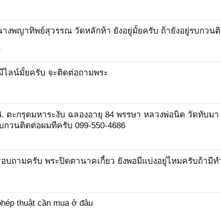
นางพญาทิพย์สุวรรณ วัดหลักห้า ยังอยู่มั้ยครับ ถ้ายังอยู่รบก
1
 มีไลน์มั้ยครับ จะติดต่อถามพระ
4. ตะกรุดมหาระงับ ฉลองอายุ 84 พรรษา หลวงพ่อนิด วัดทับมา ร
ู๋รบกวนติดต่อผมทีครับ 099-550-4686
อบถามครับ พระปิดตานาคเกี้ยว ยังพอมีแบ่งอยู่ไหมครับถ้ามี
phép thuật cần mua ở đâu