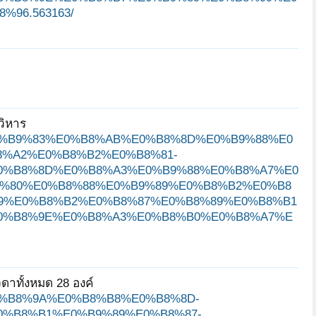
96.563163/
วิหาร
8D%E0%B9%83%E0%B8%AB%E0%B8%8D%E0%B9%88%E0
%A2%E0%B8%B2%E0%B8%81-
0%B8%8D%E0%B8%A3%E0%B9%88%E0%B8%A7%E0
%80%E0%B8%88%E0%B9%89%E0%B8%B2%E0%B8
9%E0%B8%B2%E0%B8%87%E0%B8%89%E0%B8%B1
0%B8%9E%E0%B8%A3%E0%B8%B0%E0%B8%A7%E
วดาทั้งหมด 28 องค์
1%E0%B8%9A%E0%B8%B8%E0%B8%8D-
%B8%B1%E0%B9%89%E0%B8%87-