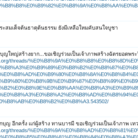
%B8%B8%E0%B9%82%E0%B8%9A%E0%B8%AA%E0%B8%
ระสมเด็จต้นธาตุต้นธรรม ยังมีเหลือใหมคับสนใจบูชา
บุญใหญ่สร้างยาก...ขอเชิญร่วมเป็นเจ้าภาพสร้างฉัตรยอดพระ
ungjit.org/threads/%E0%B8%9A%E0%B8%B8%E0%B8%
%B8%A3%E0%B9%89%E0%B8%B2%E0%B8%87%E0%B8
%E0%B8%AD%E0%B9%80%E0%B8%8A%E0%B8%B4%E
%B9%80%E0%B8%9B%E0%B9%87%E0%B8%99%E0%B9
%B2%E0%B8%9E%E0%B8%AA%E0%B8%A3%E0%B9%8
%E0%B8%A3%E0%B8%A2%E0%B8%AD%E0%B8%94%E
0%B8%AB%E0%B8%B2%E0%B8%A3.543502/
บุญ อีกครั้ง แก่ผู้สร้าง ทานบารมี ขอเชิญร่วมเป็นเจ้าภาพ เท
ungjit.org/threads/%E0%B8%9A%E0%B8%AD%E0%B8%8
%E0%B8%B5%E0%B8%81%E0%B8%84%E0%B8%A3%E0