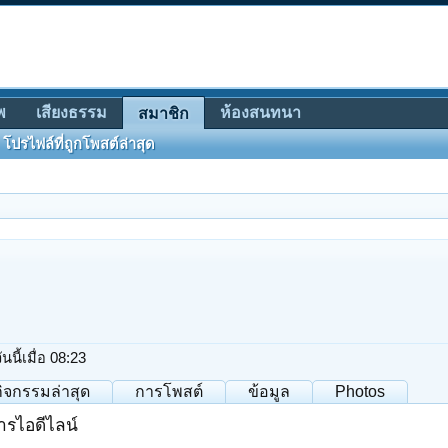
พ
เสียงธรรม
ห้องสนทนา
สมาชิก
โปรไฟล์ที่ถูกโพสต์ล่าสุด
ันนี้เมื่อ 08:23
กิจกรรมล่าสุด
การโพสต์
ข้อมูล
Photos
ารไอดีไลน์