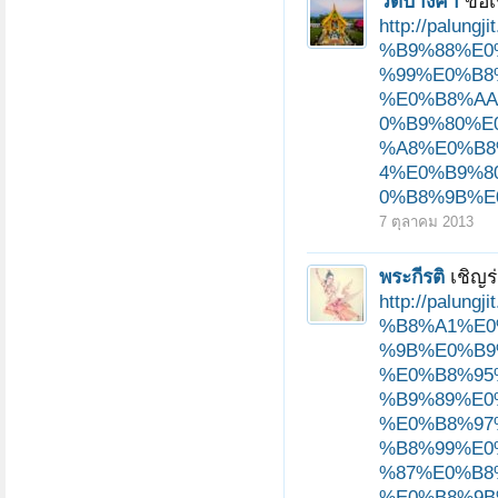
วัดปางค่า
ขอเ
http://pal
%B9%88%E0
%99%E0%B8
%E0%B8%AA
0%B9%80%E
%A8%E0%B8
หน้า 1 ของ 3
1
2
3
ถัดไป >
4%E0%B9%8
0%B8%9B%E0
7 ตุลาคม 2013
พระกีรติ
เชิญร
http://pal
%B8%A1%E0
%9B%E0%B9
%E0%B8%95
%B9%89%E0
%E0%B8%97
%B8%99%E0
%87%E0%B8
%E0%B8%9B