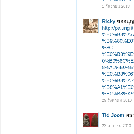
1 กันยายน 2013
Ricky
ขออนุญ
http://pal
%E0%B8%AA
%B9%80%E0
%8C-
%E0%B8%9E
0%B9%8C%E
8%A1%E0%B
%E0%B8%96
%E0%B8%A7
%B8%A1%E0
%E0%B8%A5%
29 สิงหาคม 2013
Tid Joom
หลว
23 เมษายน 2013