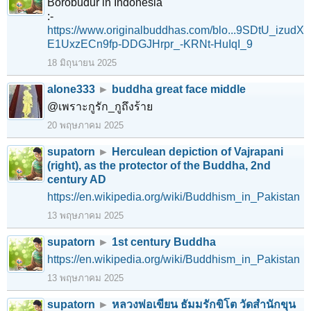
Borobudur in Indonesia
:-
https://www.originalbuddhas.com/blo...9SDtU_izudX
E1UxzECn9fp-DDGJHrpr_-KRNt-HuIqI_9
18 มิถุนายน 2025
alone333
►
buddha great face middle
@เพราะกูรัก_กูถึงร้าย
20 พฤษภาคม 2025
supatorn
►
Herculean depiction of Vajrapani
(right), as the protector of the Buddha, 2nd
century AD
https://en.wikipedia.org/wiki/Buddhism_in_Pakistan
13 พฤษภาคม 2025
supatorn
►
1st century Buddha
https://en.wikipedia.org/wiki/Buddhism_in_Pakistan
13 พฤษภาคม 2025
supatorn
►
หลวงพ่อเขียน ธัมมรักขิโต วัดสำนักขุน