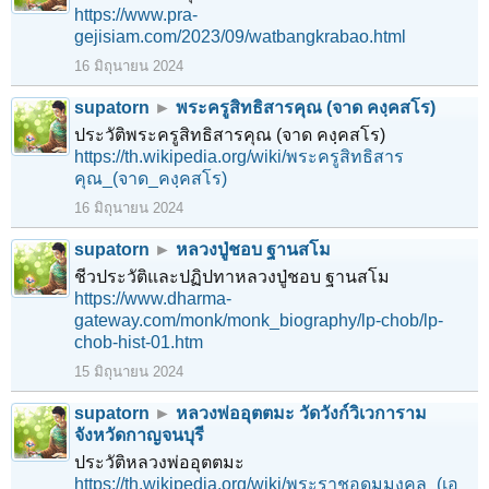
https://www.pra-
gejisiam.com/2023/09/watbangkrabao.html
16 มิถุนายน 2024
supatorn
►
พระครูสิทธิสารคุณ (จาด คงฺคสโร)
ประวัติพระครูสิทธิสารคุณ (จาด คงฺคสโร)
https://th.wikipedia.org/wiki/พระครูสิทธิสาร
คุณ_(จาด_คงฺคสโร)
16 มิถุนายน 2024
supatorn
►
หลวงปู่ชอบ ฐานสโม
ชีวประวัติและปฏิปทาหลวงปู่ชอบ ฐานสโม
https://www.dharma-
gateway.com/monk/monk_biography/lp-chob/lp-
chob-hist-01.htm
15 มิถุนายน 2024
supatorn
►
หลวงพ่ออุตตมะ วัดวังก์วิเวการาม
จังหวัดกาญจนบุรี
ประวัติหลวงพ่ออุตตมะ
https://th.wikipedia.org/wiki/พระราชอุดมมงคล_(เอ