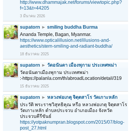
http://www.dhammajak.net/forums/viewtopic.php?
f=13&t=44205
3 มีนาคม 2026
supatorn
►
smiling buddha Burma
Ananda Temple, Bagan, Myanmar.
https://www.opticalillusion.net/illusions-and-
aesthetics/stern-smiling-and-radiant-buddha/
18 ธันวาคม 2025
supatorn
►
วัดอนันดา เมืองพุกาม ประเทศพม่า
วัดอนันดาเมืองพุกาม ประเทศพม่า
:-https://palanla.com/th/abroadLocation/detail/319
15 ธันวาคม 2025
supatorn
►
หลวงพ่อเกตุ จิตฺตสาโร วัดเกาะหลัก
ประวัติ พระราชวิสุทธิคุณ หรือ หลวงพ่อเกตุ จิตฺตสาโร
วัดเกาะหลัก ตำบลประจวบ อำเภอเมือง จังหวัด
ประจวบคีรีขันธ์
https://yotpaknumpran.blogspot.com/2015/07/blog-
post_27.html