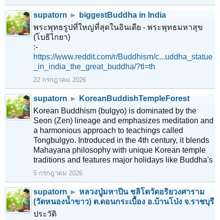
supatorn
►
biggestBuddha in India
พระพุทธรูปที่ใหญ่ที่สุดในอินเดีย - พระพุทธมหาสุข
(โบธิไกยา)
:-
https://www.reddit.com/r/Buddhism/c...uddha_statue
_in_india_the_great_buddha/?tl=th
22 กรกฎาคม 2026
supatorn
►
KoreanBuddishTempleForest
Korean Buddhism (bulgyo) is dominated by the
Seon (Zen) lineage and emphasizes meditation and
a harmonious approach to teachings called
Tongbulgyo. Introduced in the 4th century, it blends
Mahayana philosophy with unique Korean temple
traditions and features major holidays like Buddha's
5 กรกฎาคม 2026
supatorn
►
หลวงปู่มหาปิ่น ชลิโตวัดอริยวงศาราม
(วัดหนองน้ำขาว) ต.ดอนกระเบื้อง อ.บ้านโป่ง จ.ราชบุรี
ประวัติ