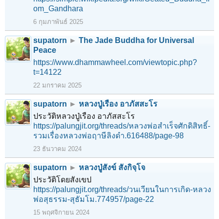
om_Gandhara
6 กุมภาพันธ์ 2025
supatorn
►
The Jade Buddha for Universal
Peace
https://www.dhammawheel.com/viewtopic.php?
t=14122
22 มกราคม 2025
supatorn
►
หลวงปู่เรือง อาภัสสะโร
ประวัติหลวงปู่เรือง อาภัสสะโร
https://palungjit.org/threads/หลวงพ่อสำเร็จศักดิสิทธิ์-
รวมเรื่องหลวงพ่อฤาษีลิงดำ.616488/page-98
23 ธันวาคม 2024
supatorn
►
หลวงปู่สังข์ สังกิจฺโจ
ประวัติโดยสังเขป
https://palungjit.org/threads/วนเวียนในการเกิด-หลวง
พ่อสุธรรม-สุธัมโม.774957/page-22
15 พฤศจิกายน 2024