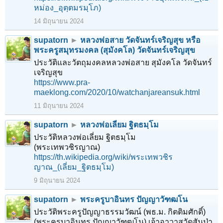
หม่อง_อุตฺตมรมฺโภ)
14 มิถุนายน 2024
supatorn
►
หลวงพ่อสาย วัดจันทร์เจริญสุข หรือ
พระครูสมุทรมงคล (สุมังคโล) วัดจันทร์เจริญสุข
ประวัติและวัตถุมงคลหลวงพ่อสาย สุมังคโล วัดจันทร์
เจริญสุข
https://www.pra-
maeklong.com/2020/10/watchanjareansuk.html
11 มิถุนายน 2024
supatorn
►
หลวงพ่อเลี่ยม ฐิตธมฺโม
ประวัติหลวงพ่อเลี่ยม ฐิตธมฺโม
(พระเทพวชิรญาณ)
https://th.wikipedia.org/wiki/พระเทพวชิร
ญาณ_(เลี่ยม_ฐิตธมฺโม)
9 มิถุนายน 2024
supatorn
►
พระครูบาอินทร ปัญญาวัฑฒโน
ประวัติพระครูปัญญาธรรมวัฒน์ (พธ.ม. กิตติมศักดิ์)
(พระครูบาอินทร ปัญญาวัฑฒโน) เจ้าอาวาสวัดสันป่า