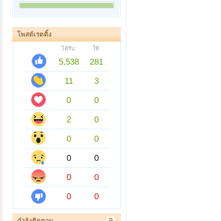
โพสต์เรตติ้ง
ได้รับ:
ให้:
5,538
281
11
3
0
0
2
0
0
0
0
0
0
0
0
0
กำลังติดตาม
9