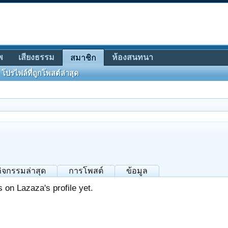
พ
เสียงธรรม
ห้องสนทนา
สมาชิก
โปรไฟล์ที่ถูกโพสต์ล่าสุด
กิจกรรมล่าสุด
การโพสต์
ข้อมูล
on Lazaza's profile yet.